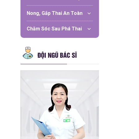
Nong, Gắp Thai An Toàn
Chăm Sóc Sau Phá Thai
ĐỘI NGŨ BÁC SĨ