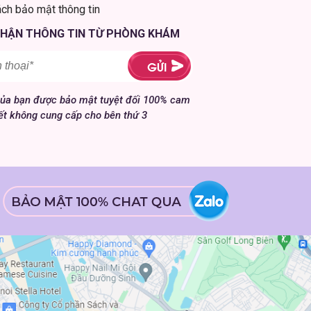
ách bảo mật thông tin
NHẬN THÔNG TIN TỪ PHÒNG KHÁM
của bạn được bảo mật tuyệt đối 100% cam
ết không cung cấp cho bên thứ 3