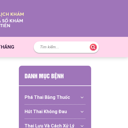
LỊCH KHÁM
 SỐ KHÁM
TIÊN
 THÁNG
DANH MỤC BỆNH
Phá Thai Bằng Thuốc
Hút Thai Không Đau
Thai Lưu Và Cách Xử Lý