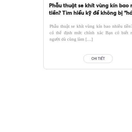
Phẫu thuật se khít vùng kín bao 
tiền? Tìm hiểu kỹ để không bị “h
Phẫu thuật se khít vùng kín bao nhiêu tiề
có thể định mức chính xác Bạn có biết r
người dù cùng làm […]
CHI TIẾT