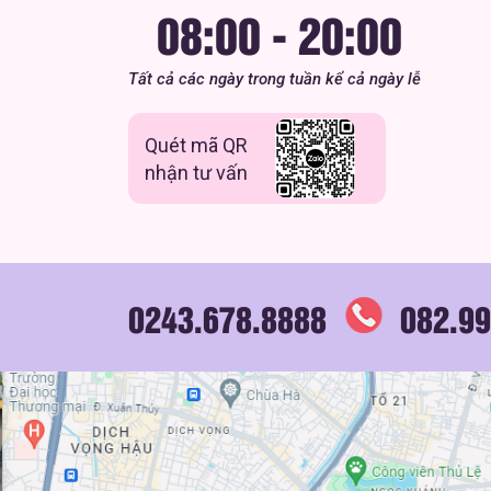
08:00 - 20:00
Tất cả các ngày trong tuần kể cả ngày lễ
Quét mã QR
nhận tư vấn
0243.678.8888
082.99