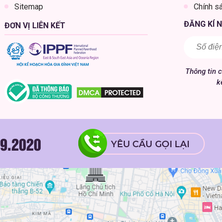
Sitemap
Chính s
ĐĂNG KÍ 
ĐƠN VỊ LIÊN KẾT
Thông tin 
k
9.2020