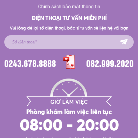
Chính sách bảo mật thông tin
ĐIỆN THOẠI TƯ VẤN MIỄN PHÍ
Vui lòng để lại số điện thoại, bác sĩ tư vấn sẽ liện hệ với bạn
0243.678.8888
082.999.2020
Phòng khám làm việc liên tục
08:00 - 20:00