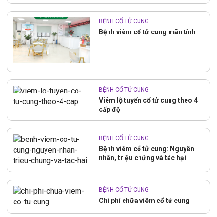
BỆNH CỔ TỬ CUNG
Bệnh viêm cổ tử cung mãn tính
BỆNH CỔ TỬ CUNG
Viêm lộ tuyến cổ tử cung theo 4
cấp độ
BỆNH CỔ TỬ CUNG
Bệnh viêm cổ tử cung: Nguyên
nhân, triệu chứng và tác hại
BỆNH CỔ TỬ CUNG
Chi phí chữa viêm cổ tử cung