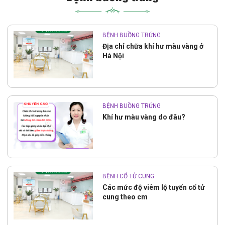
BỆNH BUỒNG TRỨNG
Địa chỉ chữa khí hư màu vàng ở
Hà Nội
BỆNH BUỒNG TRỨNG
Khí hư màu vàng do đâu?
BỆNH CỔ TỬ CUNG
Các mức độ viêm lộ tuyến cổ tử
cung theo cm