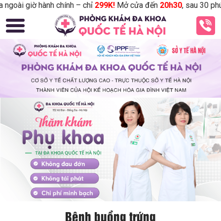
goài giờ hành chính – chỉ
299K!
Mở cửa đến
20h30
, sau 30 phút 
Bệnh buồng trứng