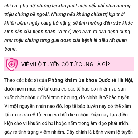
chị em phụ nữ nhưng lại
khó phát hiện nếu chỉ nhìn
những
triệu chứng bề ngoài. Nhưng nếu không chữa trị kịp thời
khiến bệnh ngày càng trở nặng, sẽ ảnh hưởng đến sức khỏe
sinh sản của bệnh nhân. Vì thế, việc nắm rõ căn bệnh cũng
như triệu chứng từng giai đoạn của bệnh là điều rất quan
trọng.
VIÊM LỘ TUYẾN CỔ TỬ CUNG LÀ GÌ?
Theo các bác sĩ của
Phòng khám Đa khoa Quốc tế Hà Nội
,
dưới niêm mạc cổ tử cung có các tế bào có nhiệm vụ sản
xuất chất nhờn để bôi trơn tử cung, đó chính là tế bào tuyến.
Vì một nguyên nhân nào đó, lớp tế bào tuyến này có thể xâm
lấn ra ngoài cổ tử cung và tiết dịch nhờn. Điều này tạo điều
kiện cho vi khuẩn có hại hoặc nấm trong âm đạo phát triển,
gây ra tình trạng viêm nhiễm. Đây chính là bệnh viêm lộ tuyến