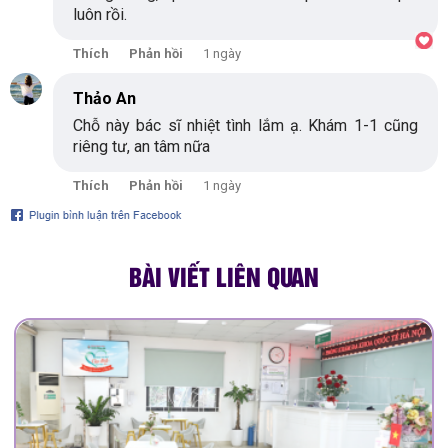
luôn rồi.
Thích
Phản hồi
1 ngày
Thảo An
Chỗ này bác sĩ nhiệt tình lắm ạ. Khám 1-1 cũng
riêng tư, an tâm nữa
Thích
Phản hồi
1 ngày
BÀI VIẾT LIÊN QUAN