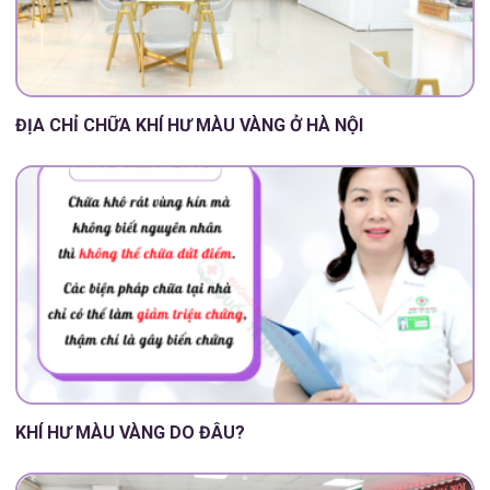
ĐỊA CHỈ CHỮA KHÍ HƯ MÀU VÀNG Ở HÀ NỘI
KHÍ HƯ MÀU VÀNG DO ĐÂU?