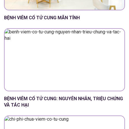
BỆNH VIÊM CỔ TỬ CUNG MÃN TÍNH
BỆNH VIÊM CỔ TỬ CUNG: NGUYÊN NHÂN, TRIỆU CHỨNG
VÀ TÁC HẠI