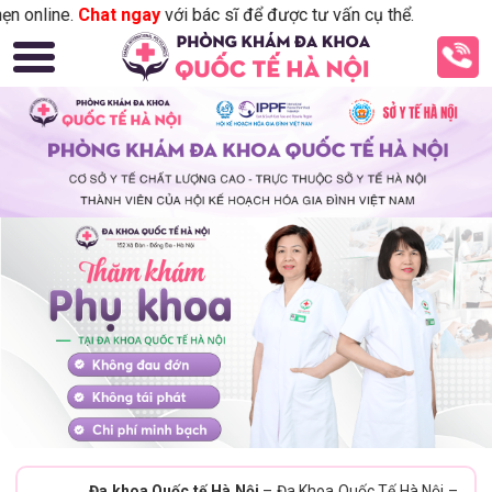
e.
Chat ngay
với bác sĩ để được tư vấn cụ thể.
Đa khoa Quốc tế Hà Nội
– Đa Khoa Quốc Tế Hà Nội –