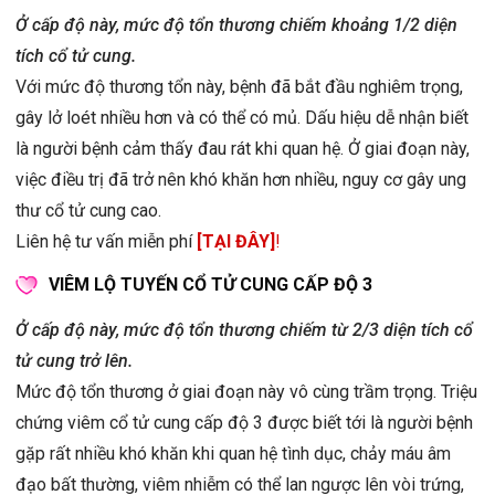
Ở cấp độ này, mức độ tổn thương chiếm khoảng 1/2 diện
tích cổ tử cung.
Với mức độ thương tổn này, bệnh đã bắt đầu nghiêm trọng,
gây lở loét nhiều hơn và có thể có mủ. Dấu hiệu dễ nhận biết
là người bệnh cảm thấy đau rát khi quan hệ. Ở giai đoạn này,
việc điều trị đã trở nên khó khăn hơn nhiều, nguy cơ gây ung
thư cổ tử cung cao.
Liên hệ tư vấn miễn phí
[TẠI ĐÂY]
!
VIÊM LỘ TUYẾN CỔ TỬ CUNG CẤP ĐỘ 3
Ở cấp độ này, mức độ tổn thương chiếm từ 2/3 diện tích cổ
tử cung trở lên.
Mức độ tổn thương ở giai đoạn này vô cùng trầm trọng. Triệu
chứng viêm cổ tử cung cấp độ 3 được biết tới là người bệnh
gặp rất nhiều khó khăn khi quan hệ tình dục, chảy máu âm
đạo bất thường, viêm nhiễm có thể lan ngược lên vòi trứng,