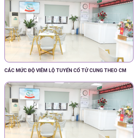
CÁC MỨC ĐỘ VIÊM LỘ TUYẾN CỔ TỬ CUNG THEO CM