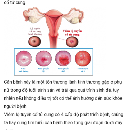
cổ tử cung.
Căn bệnh này là một tổn thương lành tính thường gặp ở phụ
nữ trong độ tuổi sinh sản và trải qua quá trình sinh đẻ, tuy
nhiên nếu không điều trị tốt có thể ảnh hưởng đến sức khỏe
người bệnh.
Viêm lộ tuyến cổ tử cung có 4 cấp độ phát triển bệnh, chúng
ta hãy cùng tìm hiểu căn bệnh theo từng giai đoạn dưới đây