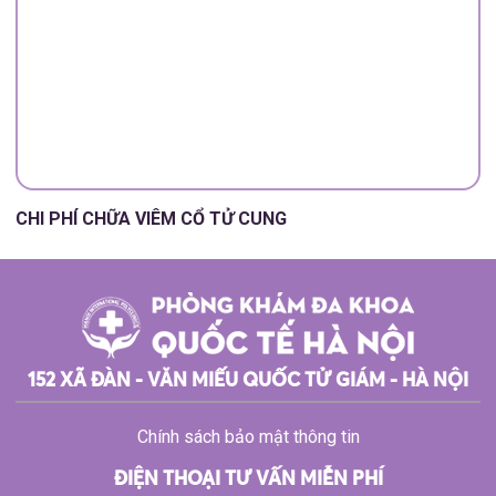
CHI PHÍ CHỮA VIÊM CỔ TỬ CUNG
152 XÃ ĐÀN - VĂN MIẾU QUỐC TỬ GIÁM - HÀ NỘI
Chính sách bảo mật thông tin
ĐIỆN THOẠI TƯ VẤN MIỄN PHÍ