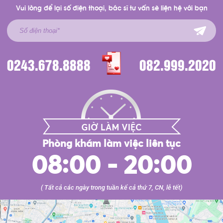
Vui lòng để lại số điện thoại, bác sĩ tư vấn sẽ liện hệ với bạn
0243.678.8888
082.999.2020
Phòng khám làm việc liên tục
08:00 - 20:00
( Tất cả các ngày trong tuần kể cả thứ 7, CN, lễ tết)