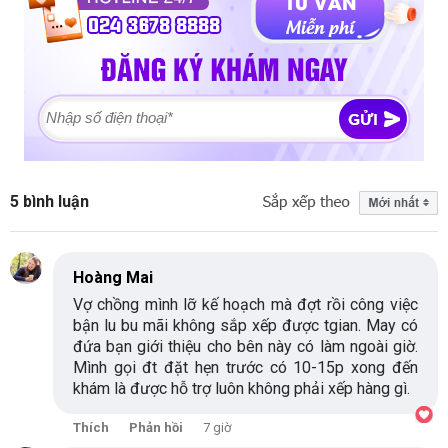
5 bình luận
Hoàng Mai
Vợ chồng mình lỡ kế hoạch mà đợt rồi công việc
bận lu bu mãi không sắp xếp được tgian. May có
đứa bạn giới thiệu cho bên này có làm ngoài giờ.
Mình gọi đt đặt hẹn trước có 10-15p xong đến
khám là được hỗ trợ luôn không phải xếp hàng gì.
Thích
Phản hồi
7 giờ