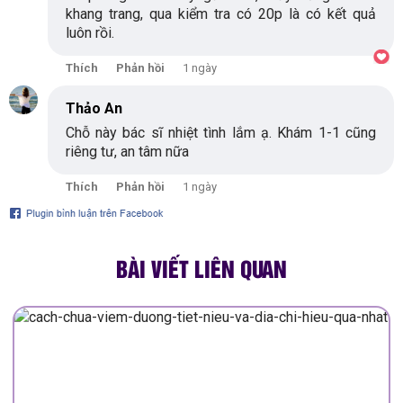
khang trang, qua kiểm tra có 20p là có kết quả
luôn rồi.
Thích
Phản hồi
1 ngày
Thảo An
Chỗ này bác sĩ nhiệt tình lắm ạ. Khám 1-1 cũng
riêng tư, an tâm nữa
Thích
Phản hồi
1 ngày
BÀI VIẾT LIÊN QUAN