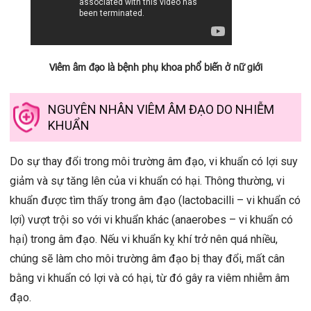
Viêm âm đạo là bệnh phụ khoa phổ biến ở nữ giới
NGUYÊN NHÂN VIÊM ÂM ĐẠO DO NHIỄM
KHUẨN
Do sự thay đổi trong môi trường âm đạo, vi khuẩn có lợi suy
giảm và sự tăng lên của vi khuẩn có hại. Thông thường, vi
khuẩn được tìm thấy trong âm đạo (lactobacilli – vi khuẩn có
lợi) vượt trội so với vi khuẩn khác (anaerobes – vi khuẩn có
hại) trong âm đạo. Nếu vi khuẩn kỵ khí trở nên quá nhiều,
chúng sẽ làm cho môi trường âm đạo bị thay đổi, mất cân
bằng vi khuẩn có lợi và có hại, từ đó gây ra viêm nhiễm âm
đạo.