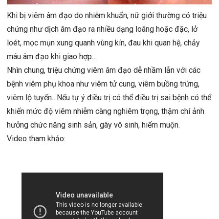
Khi bị viêm âm đạo do nhiễm khuẩn, nữ giới thường có triệu
chứng như dịch âm đạo ra nhiều dạng loãng hoặc đặc, lở
loét, mọc mụn xung quanh vùng kín, đau khi quan hệ, chảy
máu âm đạo khi giao hợp…
Nhìn chung, triệu chứng viêm âm đạo dễ nhầm lẫn với các
bệnh viêm phụ khoa như viêm tử cung, viêm buồng trứng,
viêm lộ tuyến…Nếu tự ý điều trị có thể điều trị sai bệnh có thể
khiến mức độ viêm nhiễm càng nghiêm trọng, thậm chí ảnh
hưởng chức năng sinh sản, gây vô sinh, hiếm muộn.
Video tham khảo: