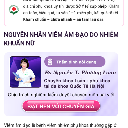
địa chỉ phụ khoa
uy tín
, được
Sở Y tế cấp phép
. Khám
an toàn, hiệu quả, tư vấn 1–1 miễn phí, kết quả rõ rệt.
Khám chuẩn – chữa nhanh – an tâm lâu dài
.
NGUYÊN NHÂN VIÊM ÂM ĐẠO DO NHIỄM
KHUẨN NỮ
Viêm âm đạo là bệnh viêm nhiễm phụ khoa thường gặp ở