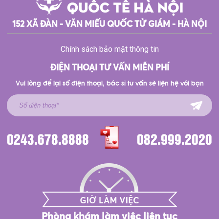
152 XÃ ĐÀN - VĂN MIẾU QUỐC TỬ GIÁM - HÀ NỘI
Chính sách bảo mật thông tin
ĐIỆN THOẠI TƯ VẤN MIỄN PHÍ
Vui lòng để lại số điện thoại, bác sĩ tư vấn sẽ liện hệ với bạn
0243.678.8888
082.999.2020
Phòng khám làm việc liên tục