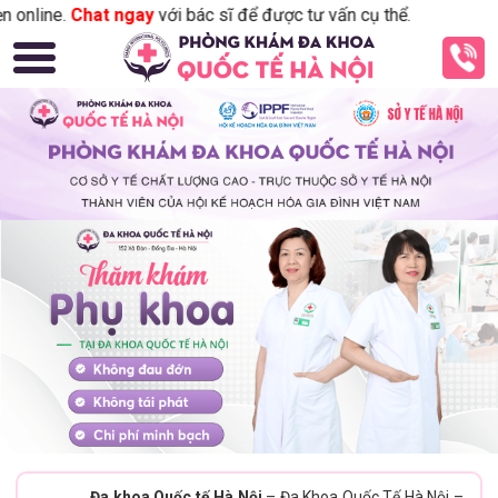
.
Chat ngay
với bác sĩ để được tư vấn cụ thể.
Đa khoa Quốc tế Hà Nội
– Đa Khoa Quốc Tế Hà Nội –