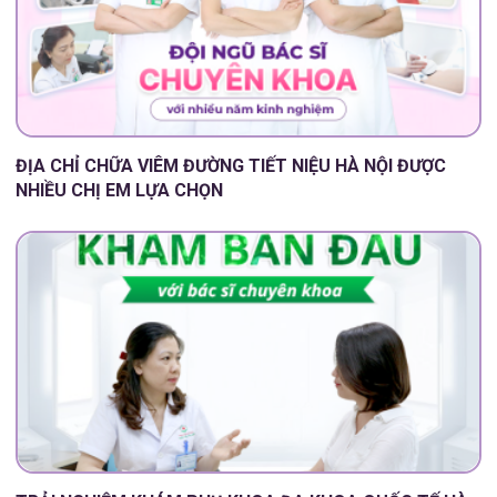
ĐỊA CHỈ CHỮA VIÊM ĐƯỜNG TIẾT NIỆU HÀ NỘI ĐƯỢC
NHIỀU CHỊ EM LỰA CHỌN