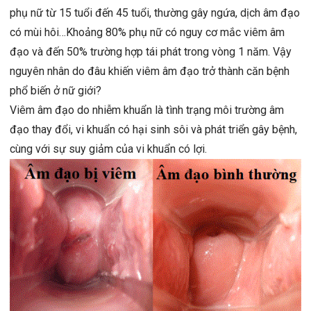
phụ nữ từ 15 tuổi đến 45 tuổi, thường gây ngứa, dịch âm đạo
có mùi hôi…Khoảng 80% phụ nữ có nguy cơ mắc viêm âm
đạo và đến 50% trường hợp tái phát trong vòng 1 năm. Vậy
nguyên nhân do đâu khiến viêm âm đạo trở thành căn bệnh
phổ biến ở nữ giới?
Viêm âm đạo do nhiễm khuẩn là tình trạng môi trường âm
đạo thay đổi, vi khuẩn có hại sinh sôi và phát triển gây bệnh,
cùng với sự suy giảm của vi khuẩn có lợi.