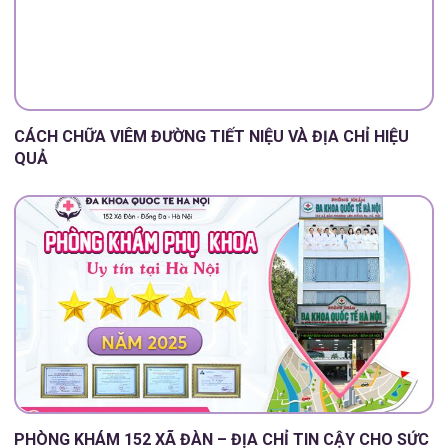
CÁCH CHỮA VIÊM ĐƯỜNG TIẾT NIỆU VÀ ĐỊA CHỈ HIỆU
QUẢ
PHÒNG KHÁM 152 XÃ ĐÀN – ĐỊA CHỈ TIN CẬY CHO SỨC