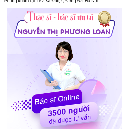
Phòng khám tại 152 Xã Đàn, Q.Đống Đa, Hà Nội.