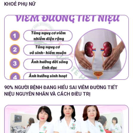
KHOẺ PHỤ NỮ
90% NGƯỜI BỆNH ĐANG HIỂU SAI VIÊM ĐƯỜNG TIẾT
NIỆU NGUYÊN NHÂN VÀ CÁCH ĐIỀU TRỊ