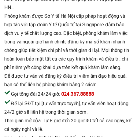
HN…
Phòng khám được Sở Y tế Hà Nội cấp phép hoạt động và
hợp tác với tập đoàn Y tế Quốc tế tại Singapore đảm bảo
dịch vụ y tế chất lượng cao. Đặc biệt, phòng khám làm việc
trong và ngoài giờ hành chính, đăng ký mã số khám nhanh
chóng giúp tiết kiệm chi phí và thời gian đi lại. Mọi thông tin
hoàn toàn bảo mật tất cả các quy trình khám và điều trị, chi
phí niêm yết công khai dựa trên kết quả khám lâm sàng.
Để được tư vấn và đăng ký điều trị viêm âm đạo hiệu quả,
bạn có thể liên hệ phòng khám bằng 2 cách:
Gọi tổng đài 24/24 giờ:
024.367.88888
Để lại SĐT tại [tư vấn trực tuyến], tư vấn viên hoạt động
24/2 giờ sẽ liên hệ trong thời gian sớm .
Thời gian mở cửa: Từ 8 giờ đến 20 giờ 30 tất cả các ngày, kể
cả ngày nghỉ và lễ.