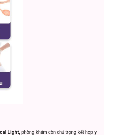
cal Light,
phòng khám còn chú trọng kết hợp
y