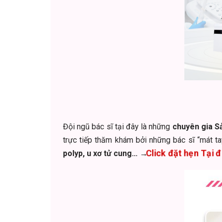
Đội ngũ bác sĩ tại đây là những
chuyên gia S
trực tiếp thăm khám bởi những bác sĩ “mát tay
Click đặt hẹn Tại đ
polyp, u xơ tử cung… →