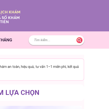
LỊCH KHÁM
 SỐ KHÁM
TIÊN
 THÁNG
Khám an toàn, hiệu quả, tư vấn 1–1 miễn phí, kết quả
EM LỰA CHỌN