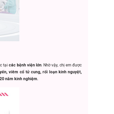
c tại
các bệnh viện lớn
. Nhờ vậy, chị em được
ến, viêm cổ tử cung, rối loạn kinh nguyệt,
 20 năm kinh nghiệm.