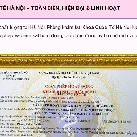
 HÀ NỘI – TOÀN DIỆN, HIỆN ĐẠI & LINH HOẠT
chất lượng tại Hà Nội, Phòng khám
Đa Khoa Quốc Tế Hà
Nội lu
 phép và giám sát hoạt động, tạo dựng được uy tín nhờ dịch vụ c