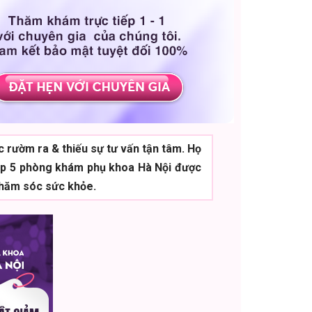
ục rườm ra & thiếu sự tư vấn tận tâm. Họ
à Top 5 phòng khám phụ khoa Hà Nội được
chăm sóc sức khỏe.