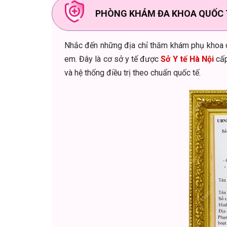
PHÒNG KHÁM ĐA KHOA QUỐC TẾ
Nhắc đến những địa chỉ thăm khám phụ khoa 
em. Đây là cơ sở y tế được
Sở Y tế Hà Nội
cấp
và hệ thống điều trị theo chuẩn quốc tế.