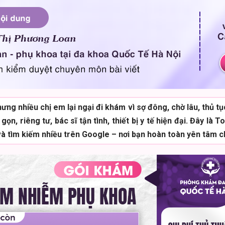
ưng nhiều chị em lại ngại đi khám vì sợ đông, chờ lâu, thủ t
, riêng tư, bác sĩ tận tình, thiết bị y tế hiện đại. Đây l
 và tìm kiếm nhiều trên Google – nơi bạn hoàn toàn yên tâm 