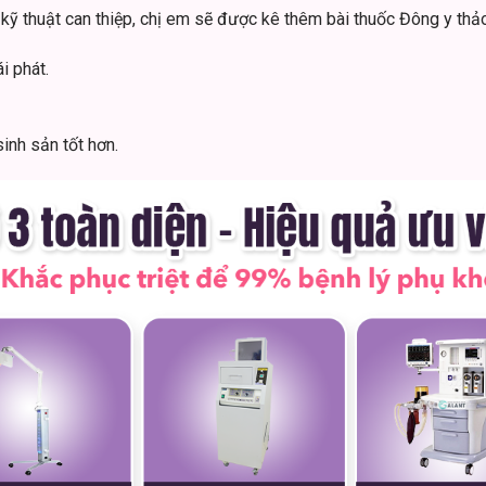
ng kỹ thuật can thiệp, chị em sẽ được kê thêm bài thuốc Đông y th
i phát.
sinh sản tốt hơn.