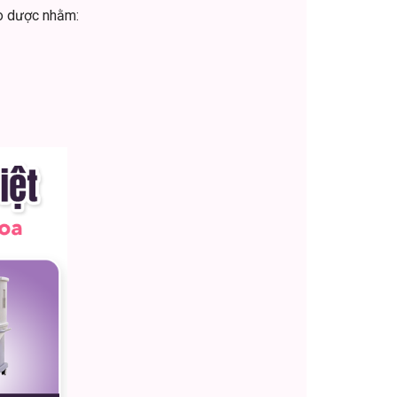
ảo dược nhằm: