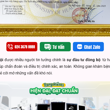
ội
được nhiều người tin tưởng chính là
sự đầu tư đồng bộ
: từ 
úp chẩn đoán và điều trị chính xác, an toàn. Không gian khám bệnh
sẻ cởi mở những vấn đề khó nói.