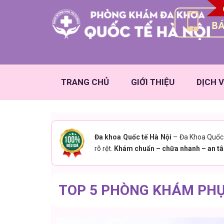
BÁ
TRANG CHỦ
GIỚI THIỆU
DỊCH V
Đa khoa Quốc tế Hà Nội
– Đa Khoa Quốc 
rõ rệt.
Khám chuẩn – chữa nhanh – an tâ
TOP 5 PHÒNG KHÁM PHỤ