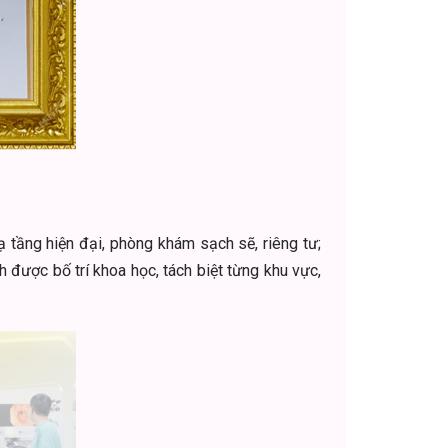
hạ tầng hiện đại, phòng khám sạch sẽ, riêng tư;
 được bố trí khoa học, tách biệt từng khu vực,