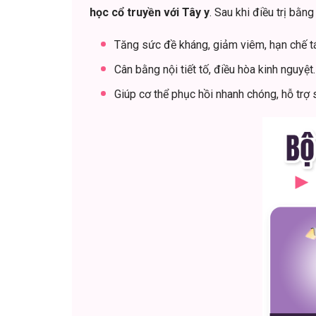
học cổ truyền với Tây y
. Sau khi điều trị bằ
Tăng sức đề kháng, giảm viêm, hạn chế tá
Cân bằng nội tiết tố, điều hòa kinh nguyệt.
Giúp cơ thể phục hồi nhanh chóng, hỗ trợ 