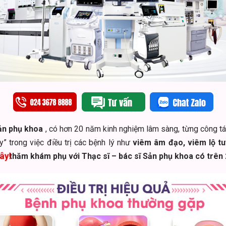
ản phụ khoa
, có hơn 20 năm kinh nghiệm lâm sàng, từng công tá
” trong việc điều trị các bệnh lý như
viêm âm đạo, viêm lộ tuy
ây!
thăm khám phụ với Thạc sĩ – bác sĩ Sản phụ khoa có trên